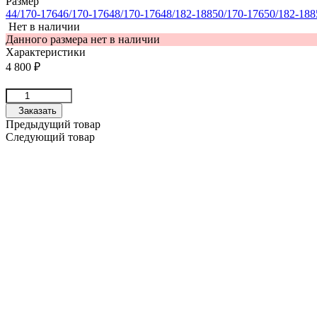
Размер
44/170-176
46/170-176
48/170-176
48/182-188
50/170-176
50/182-188
Нет в наличии
Данного размера нет в наличии
Характеристики
4 800
₽
Заказать
Предыдущий товар
Следующий товар